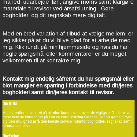
måned, udarbejde løn, angive moms samt klargøre
materiale til revisor ved årsafslutning . Gøre
bogholderi og dit regnskab mere digitalt.
Med en bred variation af tilbud at vælge mellem, er
jeg sikker på at du vil blive glad for at arbejde med
mig. Klik rundt på min hjemmeside og hvis du har
nogle spørgsmål eller kommentarer er du meget
velkommen til at kontakte mig.
Kontakt mig endelig såfremt du har spørgsmål eller
blot mangler en sparring i forbindelse med dit/jeres
bogholderi samt din/jeres kontakt til revisor.
Om BDM
Mine værdier er baseret på at mine kunders behov er de vigtigste. De fleste af
mine trofaste kunder her på Fyn og især omkring Odense. Jeg vil gerne tilbyde
dig den mulighed at få den bedste service indenfor bogholderi, regnskab samt
lønudarbejdelse.
Bogføring